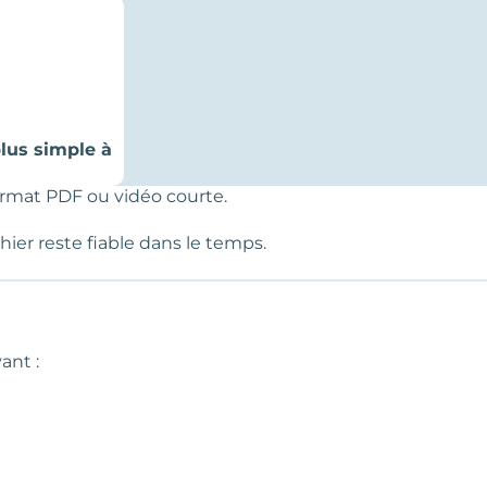
plus simple à
format PDF ou vidéo courte.
hier reste fiable dans le temps.
yant :