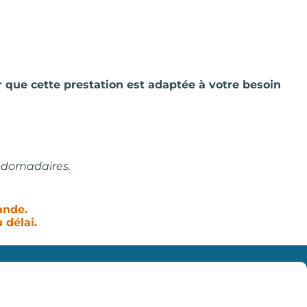
r que cette prestation est adaptée à votre besoin
ebdomadaires.
ande.
 délai.