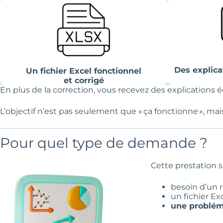
Des explica
Un fichier Excel fonctionnel
et corrigé
En plus de la correction, vous recevez des explications
L’objectif n’est pas seulement que « ça fonctionne », ma
Pour quel type de demande ?
Cette prestation s
besoin d’un r
un fichier Exc
une probléma