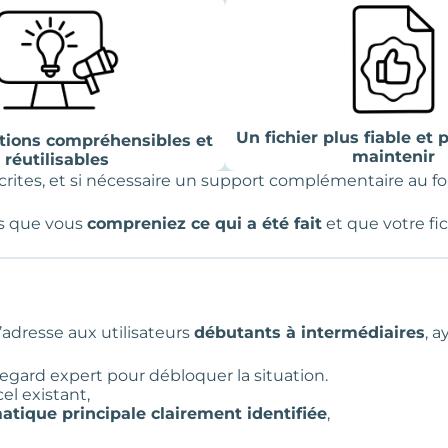
Un fichier plus fiable et 
tions compréhensibles et
maintenir
réutilisables
 écrites, et si nécessaire un support complémentaire au 
is que vous
compreniez ce qui a été fait
et que votre fic
’adresse aux utilisateurs
débutants à intermédiaires
, a
egard expert pour débloquer la situation.
el existant,
tique principale clairement identifiée
,