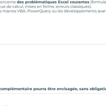
 concerne
des problématiques Excel courantes
(formule
que de calcul, mises en forme, erreurs classiques).
 les macros VBA, PowerQuery ou les développements avan
n complémentaire pourra être envisagée, sans obligati