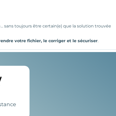
le… sans toujours être certain(e) que la solution trouvée
ndre votre fichier, le corriger et le sécuriser
.
istance