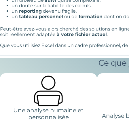
un tableau de
suivi
qui se complexifie,
un doute sur la fiabilité des calculs.
un
reporting
devenu fragile,
un
tableau personnel
ou de
formation
dont on dout
Peut-être avez-vous alors cherché des solutions en ligne, 
soit réellement adaptée
à votre fichier actuel
.
Que vous utilisiez Excel dans un cadre professionnel, de
Ce que 
Une analyse humaine et
Analyse b
personnalisée