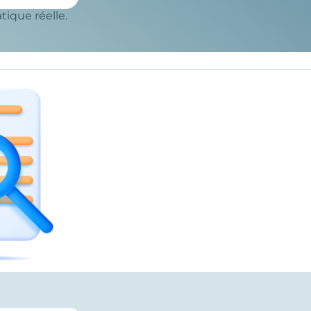
tique réelle.