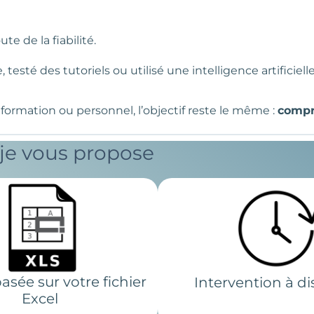
e de la fiabilité.
testé des tutoriels ou utilisé une intelligence artificiel
 formation ou personnel, l’objectif reste le même :
compre
je vous propose
asée sur votre fichier
Intervention à d
Excel