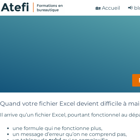
Passer
🏡 Accueil
📢 b
au
contenu
Quand votre fichier Excel devient difficile à ma
Il arrive qu’un fichier Excel, pourtant fonctionnel au dép
une formule qui ne fonctionne plus,
un message d’erreur qu’on ne comprend pas,