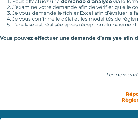
Vous effectuez une
demande d’analyse
via le form
J’examine votre demande afin de vérifier qu’elle c
Je vous demande le fichier Excel afin d’évaluer la fa
Je vous confirme le délai et les modalités de règle
L’analyse est réalisée après réception du paiement
Vous pouvez effectuer une demande d’analyse afin de f
Les demandes
Répo
Règlem