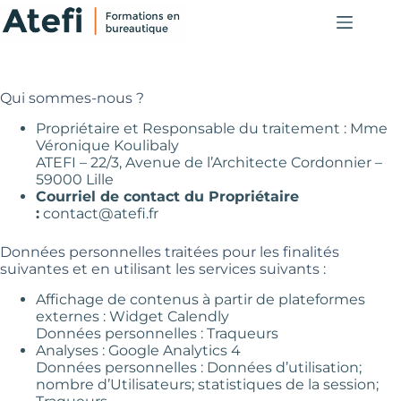
Passer
au
contenu
Qui sommes-nous ?
Propriétaire et Responsable du traitement : Mme
Véronique Koulibaly
ATEFI – 22/3, Avenue de l’Architecte Cordonnier –
59000 Lille
Courriel de contact du Propriétaire
:
contact@atefi.fr
Données personnelles traitées pour les finalités
suivantes et en utilisant les services suivants :
Affichage de contenus à partir de plateformes
externes : Widget Calendly
Données personnelles : Traqueurs
Analyses : Google Analytics 4
Données personnelles : Données d’utilisation;
nombre d’Utilisateurs; statistiques de la session;