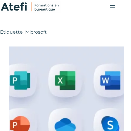
Passer
au
contenu
Étiquette
Microsoft