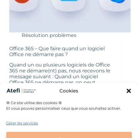
Résolution problèmes
Office 365 – Que faire quand un logiciel
Office ne démarre pas ?
Quand un ou plusieurs logiciels de Office
365 ne démarre(nt) pas, nous recevons le
message suivant : Quand un logiciel
Office 365 ne démarre pas, on peut
tenter une réparation 1 : Aller sur le
Cookies
panneau de configuration >
programmes…
🍪 Ce site utilise des cookies 🍪
Véronique
15 octobre 2024
Et vous pouvez personnaliser ceux que vous souhaitez activer.
Gérer les services
Mentions légales