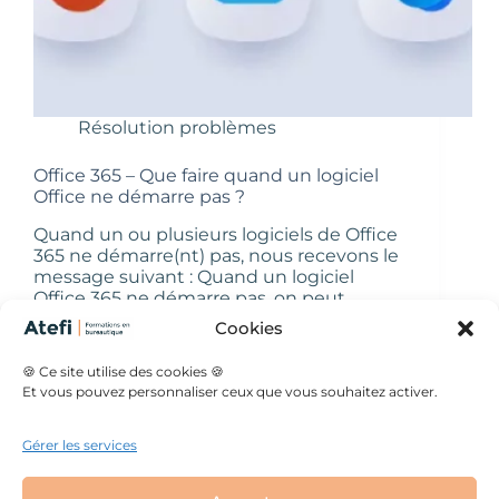
Résolution problèmes
Office 365 – Que faire quand un logiciel
Office ne démarre pas ?
Quand un ou plusieurs logiciels de Office
365 ne démarre(nt) pas, nous recevons le
message suivant : Quand un logiciel
Office 365 ne démarre pas, on peut
tenter une réparation 1 : Aller sur le
Cookies
panneau de configuration >
programmes…
🍪 Ce site utilise des cookies 🍪
Véronique
15 octobre 2024
Et vous pouvez personnaliser ceux que vous souhaitez activer.
Gérer les services
Mentions légales