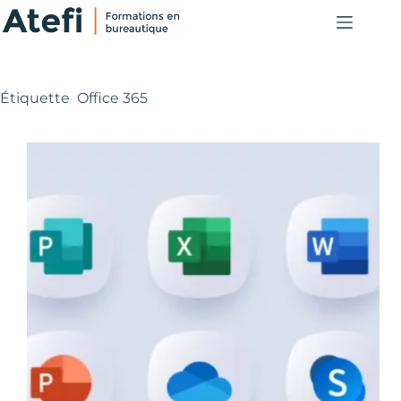
Passer
au
contenu
Étiquette
Office 365