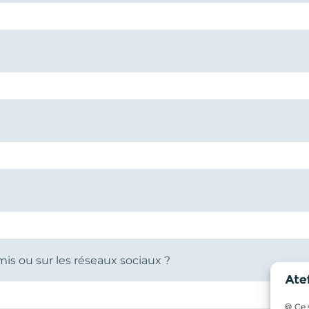
s ou sur les réseaux sociaux ?
🍪 Ce 