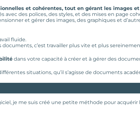
ionnelles et cohérentes, tout en gérant les images et
s avec des polices, des styles, et des mises en page coh
ensionner et gérer des images, des graphiques et d’aut
ail fluide.
documents, c’est travailler plus vite et plus sereinemen
ilité
dans votre capacité à créer et à gérer des docume
fférentes situations, qu’il s’agisse de documents acadé
iel, je me suis créé une petite méthode pour acquérir l