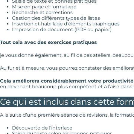
Saisie de texte et bonnes pratiques
Mise en page et formatage
Recherche et corrections
Gestion des différents types de listes
Insertion et habillage d’éléments graphiques
Impression de document (PDF ou papier)
Tout cela avec des exercices pratiques
je vous donne également, au fil de ces ateliers, beaucou
Au fur et à mesure, vous pourrez constater des améliora
Cela améliorera considérablement votre productivité
en devenant beaucoup plus compétent et à l’aise dans l’ut
Ce qui est inclus dans cette for
A la suite d’une première séance de révisions, la formati
Découverte de l’interface
Saisie du texte selon les bonnes pratiques