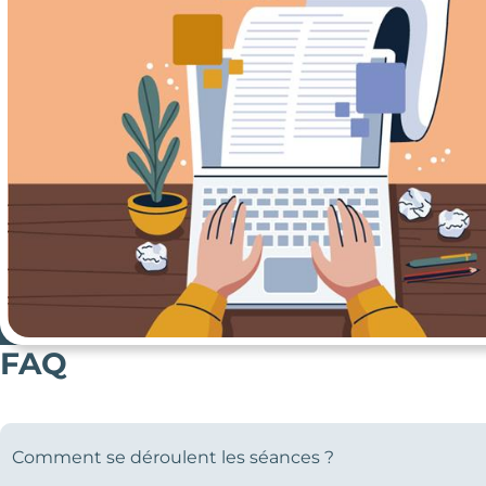
FAQ
Comment se déroulent les séances ?