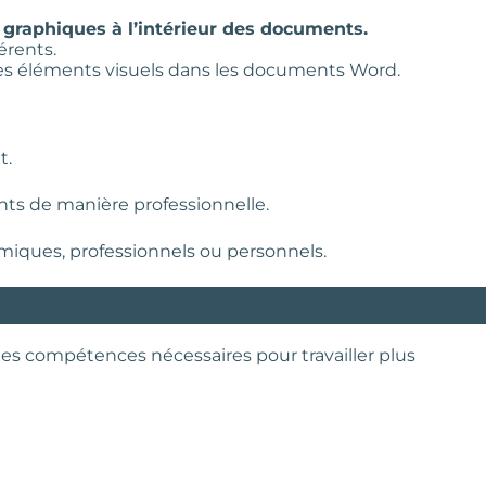
 graphiques à l’intérieur des documents.
érents.
res éléments visuels dans les documents Word.
t.
nts de manière professionnelle.
miques, professionnels ou personnels.
es compétences nécessaires pour travailler plus