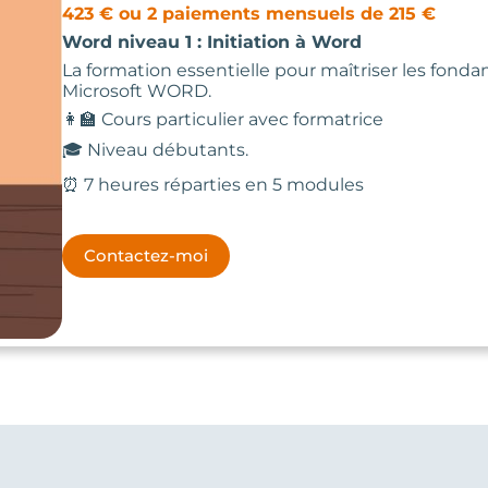
423 € ou 2 paiements mensuels de 215 €
Word niveau 1 : Initiation à Word
La formation essentielle pour maîtriser les fon
Microsoft WORD.
👩‍🏫 Cours particulier avec formatrice
🎓 Niveau débutants.
⏰ 7 heures réparties en 5 modules
Contactez-moi