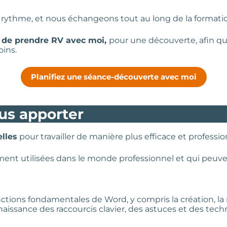
re rythme, et nous échangeons tout au long de la formati
e de prendre RV avec moi,
pour une découverte, afin que
oins.
Planifiez une séance-découverte avec moi
us apporter
lles
pour travailler de manière plus efficace et professi
nt utilisées dans le monde professionnel et qui peuvent 
nctions fondamentales de Word, y compris la création, l
ssance des raccourcis clavier, des astuces et des tech