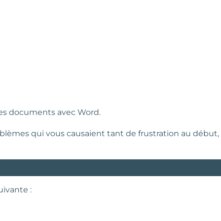
r des documents avec Word.
blèmes qui vous causaient tant de frustration au début,
uivante :