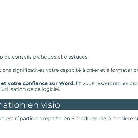
p de conseils pratiques et d’astuces.
tions significatives votre capacité à créer et à formate
 et votre confiance sur Word.
Et vous résoudrez les pro
ilisation de ce logiciel.
mation en visio
on est répartie en répartie en 5 modules, de la manière s