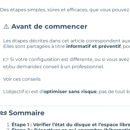
Des étapes simples, sûres et efficaces, que vous pouvez 
⚠️
Avant de commencer
Les étapes décrites dans cet article correspondent au
Elles sont partagées à titre
informatif et préventif
, p
👉 Si votre configuration est différente, ou si vous a
et/ou demandez conseil à un professionnel.
Voir ces
conseils
L’objectif ici est d’
optimiser sans risque
, pas de tout 
📜
Sommaire
Étape 1 :
Vérifier l’état du disque et l’espace libr