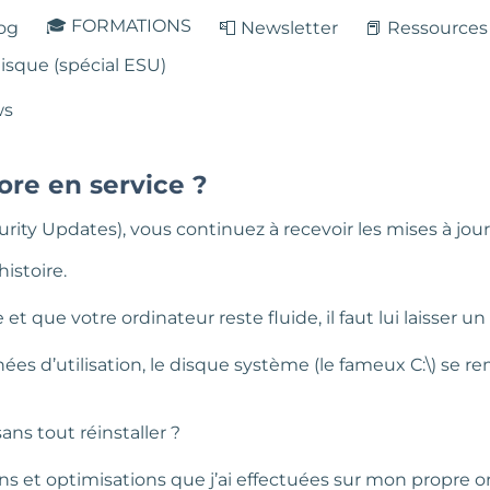
🎓 FORMATIONS
log
📮 Newsletter
📕 Ressources
isque (spécial ESU)
ws
re en service ?
ty Updates), vous continuez à recevoir les mises à jour 
istoire.
 que votre ordinateur reste fluide, il faut lui laisser un 
ées d’utilisation, le disque système (le fameux C:\) se rem
ns tout réinstaller ?
ions et optimisations que j’ai effectuées sur mon propre o