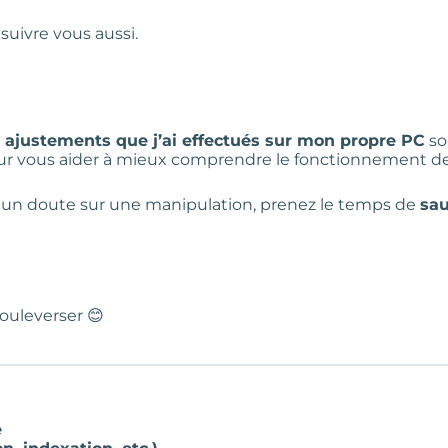
suivre vous aussi.
x
ajustements que j’ai effectués sur mon propre PC
so
our vous aider à mieux comprendre le fonctionnement de 
vez un doute sur une manipulation, prenez le temps de
sa
bouleverser 😊
e