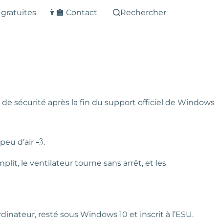
 gratuites
👩‍🏫 Contact
Rechercher
de sécurité après la fin du support officiel de Windows
peu d’air 💨.
plit, le ventilateur tourne sans arrêt, et les
rdinateur, resté sous Windows 10 et inscrit à l’ESU.