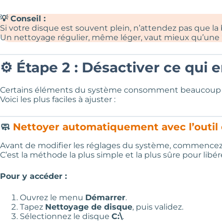
💡 Conseil :
Si votre disque est souvent plein, n’attendez pas que la
Un nettoyage régulier, même léger, vaut mieux qu’une
⚙️ Étape 2 : Désactiver ce qui
Certains éléments du système consomment beaucoup d’e
Voici les plus faciles à ajuster :
🧼
Nettoyer automatiquement avec l’outi
Avant de modifier les réglages du système, commencez 
C’est la méthode la plus simple et la plus sûre pour libér
Pour y accéder :
Ouvrez le menu
Démarrer
.
Tapez
Nettoyage de disque
, puis validez.
Sélectionnez le disque
C:\
.