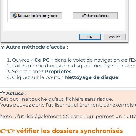
💡
Autre méthode d’accès :
Ouvrez «
Ce PC
» dans le volet de navigation de l’E
Faites un clic droit sur le disque à nettoyer (souve
Sélectionnez
Propriétés
.
Cliquez sur le bouton
Nettoyage de disque
.
💡
Astuce :
Cet outil ne touche qu’aux fichiers sans risque.
Vous pouvez donc l’utiliser régulièrement, par exemple
Note : J’utilise également
CCleaner
, qui permet un nett
👉👉 véfifier les dossiers synchronisés