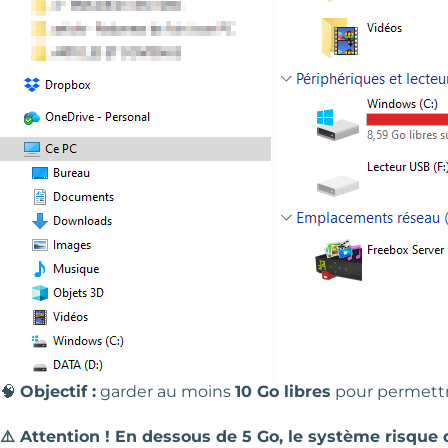
🧠
Objectif :
garder au moins
10 Go libres
pour permettr
⚠️ Attention ! En dessous de 5 Go, le système risque d