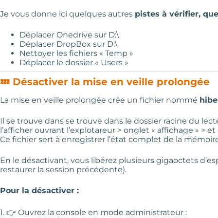
Je vous donne ici quelques autres
pistes à vérifier, qu
Déplacer Onedrive sur D:\
Déplacer DropBox sur D:\
Nettoyer les fichiers « Temp »
Déplacer le dossier « Users »
💤 Désactiver la mise en veille prolongée
La mise en veille prolongée crée un fichier nommé
hibe
Il se trouve dans se trouve dans le dossier racine du lec
l’afficher ouvrant l’explotareur > onglet « affichage » > 
Ce fichier sert à enregistrer l’état complet de la mémoi
En le désactivant, vous libérez plusieurs gigaoctets d’
restaurer la session précédente).
Pour la désactiver :
1. 👉 Ouvrez la console en mode administrateur :