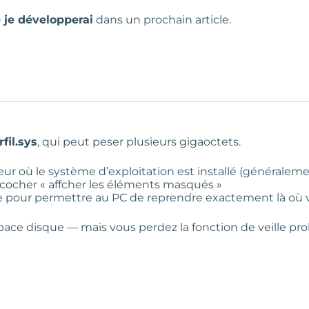
e je développerai
dans un prochain article.
rfil.sys
, qui peut peser plusieurs gigaoctets.
teur où le système d’exploitation est installé (généralem
et cocher « affcher les éléments masqués »
re pour permettre au PC de reprendre exactement là où vou
espace disque — mais vous perdez la fonction de veille 