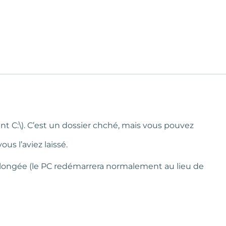
ent C:\). C’est un dossier chché, mais vous pouvez
s l’aviez laissé.
prolongée (le PC redémarrera normalement au lieu de