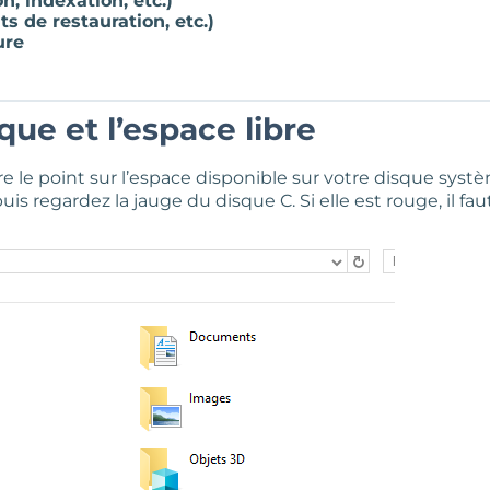
, indexation, etc.)
s de restauration, etc.)
ure
sque et l’espace libre
 le point sur l’espace disponible sur votre disque systè
puis regardez la jauge du disque C. Si elle est rouge, il faut