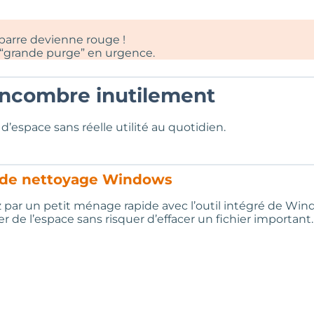
 barre devienne rouge !
 “grande purge” en urgence.
 encombre inutilement
space sans réelle utilité au quotidien.
l de nettoyage Windows
par un petit ménage rapide avec l’outil intégré de Win
er de l’espace sans risquer d’effacer un fichier important.