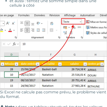
et aussi : tentez une somme simple dans une
cellule à côté
Si Excel ne calcule pas comme prévu, le problème vient
du format.
📓 Note :
dans un tableau structuré, toutes les valeurs