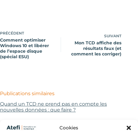
PRÉCÉDENT
SUIVANT
Comment optimiser
Mon TCD affiche des
Windows 10 et libérer
résultats faux (et
de l’espace disque
comment les corriger)
(spécial ESU)
Publications similaires
Quand un TCD ne prend pas en compte les
nouvelles données : que faire ?
Mon TCD affiche des résultats faux (et comment
Cookies
les corriger)