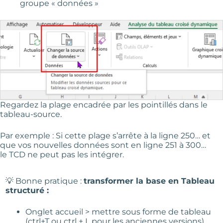
groupe « données »
Regardez la plage encadrée par les pointillés dans le
tableau-source.
Par exemple : Si cette plage s’arrête à la ligne 250… et
que vos nouvelles données sont en ligne 251 à 300…
le TCD ne peut pas les intégrer.
💡 Bonne pratique :
transformer la base en Tableau
structuré :
Onglet accueil > mettre sous forme de tableau
(ctrl+T ou ctrl + L pour les anciennes versions)