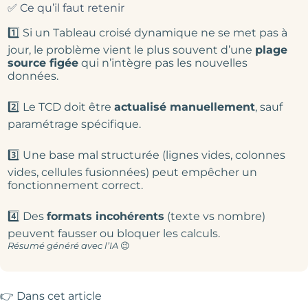
✅ Ce qu’il faut retenir
1️⃣ Si un Tableau croisé dynamique ne se met pas à
jour, le problème vient le plus souvent d’une
plage
source figée
qui n’intègre pas les nouvelles
données.
2️⃣ Le TCD doit être
actualisé manuellement
, sauf
paramétrage spécifique.
3️⃣ Une base mal structurée (lignes vides, colonnes
vides, cellules fusionnées) peut empêcher un
fonctionnement correct.
4️⃣ Des
formats incohérents
(texte vs nombre)
peuvent fausser ou bloquer les calculs.
Résumé généré avec l’IA
😉
👉 Dans cet article