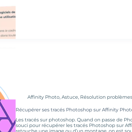
Affinity Photo
,
Astuce
,
Résolution problème
Récupérer ses tracés Photoshop sur Affinity Phot
Les tracés sur photoshop. Quand on passe de Photo
souci pour récupérer les tracés Photoshop sur Affin
retouche une image ou d’un montage, on est s