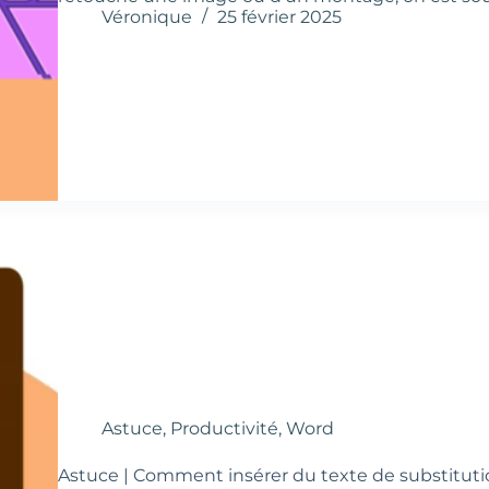
Véronique
25 février 2025
Astuce
,
Productivité
,
Word
Astuce | Comment insérer du texte de substitut