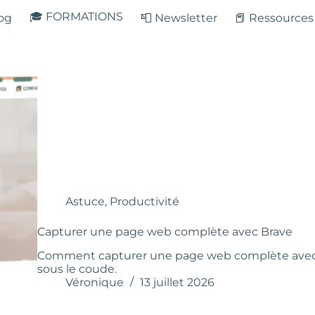
🎓 FORMATIONS
log
📮 Newsletter
📕 Ressources
Astuce
,
Productivité
Capturer une page web complète avec Brave
Comment capturer une page web complète avec B
sous le coude.
Véronique
13 juillet 2026