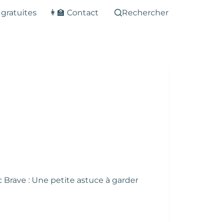
 gratuites
👩‍🏫 Contact
Rechercher
rave : Une petite astuce à garder